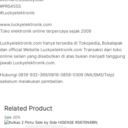
#PRS455S
#Luckyelektronik
www.luckyelektronik.com
Toko elektronik online terpercaya sejak 2009
Luckyelektronik.com hanya tersedia di Tokopedia, Bukalapak
dan official Website Luckyelektronik.com Transaksi dari toko
online selain yang disebutkan di atas bukan menjadi tanggung
jawab Luckyelektronik.com.
Hubungi 0818-932-369/0818-0858-0309 (WA/SMS/Telp)
sebelum melakukan pembelian.
Related Product
Sale 20%
Sa