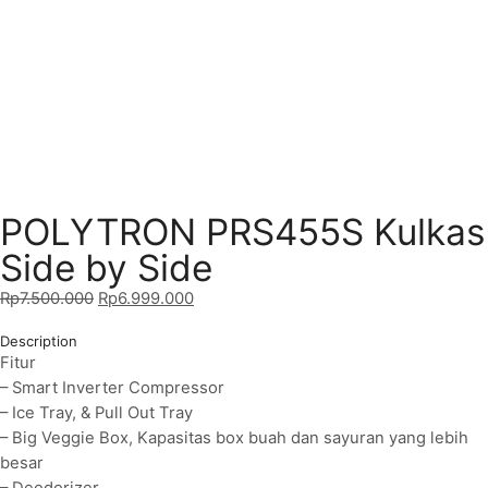
POLYTRON PRS455S Kulkas
Side by Side
Rp
7.500.000
Rp
6.999.000
Description
Fitur
– Smart Inverter Compressor
– Ice Tray, & Pull Out Tray
– Big Veggie Box, Kapasitas box buah dan sayuran yang lebih
besar