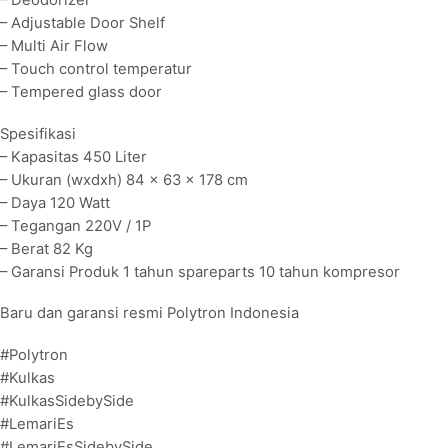
– Deodorizer
– Adjustable Door Shelf
– Multi Air Flow
– Touch control temperatur
– Tempered glass door
Spesifikasi
– Kapasitas 450 Liter
– Ukuran (wxdxh) 84 x 63 x 178 cm
– Daya 120 Watt
– Tegangan 220V / 1P
– Berat 82 Kg
– Garansi Produk 1 tahun spareparts 10 tahun kompresor
Baru dan garansi resmi Polytron Indonesia
#Polytron
#Kulkas
#KulkasSidebySide
#LemariEs
#LemariEsSidebySide