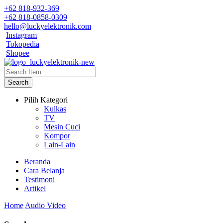
+62 818-932-369
+62 818-0858-0309
hello@luckyelektronik.com
Instagram
Tokopedia
Shopee
Search
Pilih Kategori
Kulkas
TV
Mesin Cuci
Kompor
Lain-Lain
Beranda
Cara Belanja
Testimoni
Artikel
Home
Audio Video