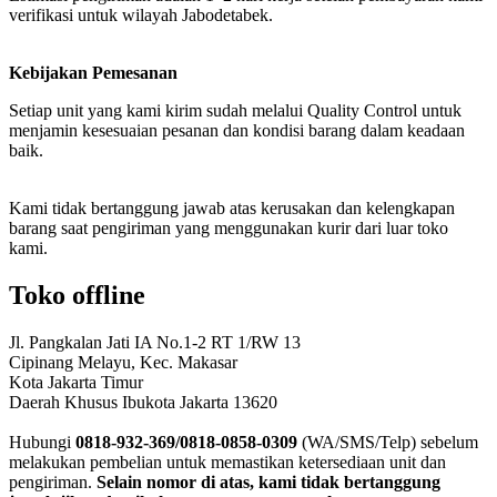
verifikasi untuk wilayah Jabodetabek.
Kebijakan Pemesanan
Setiap unit yang kami kirim sudah melalui Quality Control untuk
menjamin kesesuaian pesanan dan kondisi barang dalam keadaan
baik.
Kami tidak bertanggung jawab atas kerusakan dan kelengkapan
barang saat pengiriman yang menggunakan kurir dari luar toko
kami.
Toko offline
Jl. Pangkalan Jati IA No.1-2 RT 1/RW 13
Cipinang Melayu, Kec. Makasar
Kota Jakarta Timur
Daerah Khusus Ibukota Jakarta 13620
Hubungi
0818-932-369/0818-0858-0309
(WA/SMS/Telp) sebelum
melakukan pembelian untuk memastikan ketersediaan unit dan
pengiriman.
Selain nomor di atas, kami tidak bertanggung