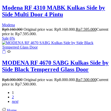
Modena RF 4310 MABK Kulkas Side by
Side Multi Door 4 Pintu
Modena
Rp
9.160.000
Original price was: Rp9.160.000.
Rp
7.595.000
Current
price is: Rp7.595.000.
Sale 6%
MODENA RF 4670 SABG Kulkas Side by
Side Black Temperred Glass Door
Rp
8.000.000
Original price was: Rp8.000.000.
Rp
7.500.000
Current
price is: Rp7.500.000.
1
2
next
Home