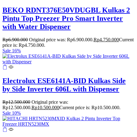
BEKO RDNT376E50VDUGBL Kulkas 2
Pintu Top Preezer Pro Smart Inverter
with Water Dispenser
Rp
6.900.000
Original price was: Rp6.900.000.
Rp
4.750.000
Current
price is: Rp4.750.000.
Sale 16%
Electrolux ESE6141A-BID Kulkas Side
by Side Inverter 606L with Dispenser
Rp
12.500.000
Original price was:
Rp12.500.000.
Rp
10.500.000
Current price is: Rp10.500.000.
Sale 10%