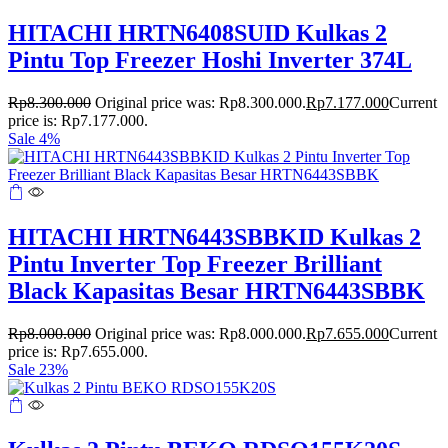
HITACHI HRTN6408SUID Kulkas 2
Pintu Top Freezer Hoshi Inverter 374L
Rp
8.300.000
Original price was: Rp8.300.000.
Rp
7.177.000
Current
price is: Rp7.177.000.
Sale 4%
HITACHI HRTN6443SBBKID Kulkas 2
Pintu Inverter Top Freezer Brilliant
Black Kapasitas Besar HRTN6443SBBK
Rp
8.000.000
Original price was: Rp8.000.000.
Rp
7.655.000
Current
price is: Rp7.655.000.
Sale 23%