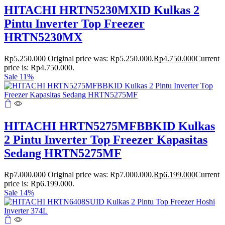
HITACHI HRTN5230MXID Kulkas 2
Pintu Inverter Top Freezer
HRTN5230MX
Rp
5.250.000
Original price was: Rp5.250.000.
Rp
4.750.000
Current
price is: Rp4.750.000.
Sale 11%
HITACHI HRTN5275MFBBKID Kulkas
2 Pintu Inverter Top Freezer Kapasitas
Sedang HRTN5275MF
Rp
7.000.000
Original price was: Rp7.000.000.
Rp
6.199.000
Current
price is: Rp6.199.000.
Sale 14%