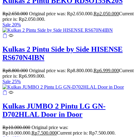
Kulkas 2 Pintu BEKO RDSO155K20S
Rp
2.650.000
Original price was: Rp2.650.000.
Rp
2.050.000
Current
price is: Rp2.050.000.
Sale 20%
Kulkas 2 Pintu Side by Side HISENSE
RS670N4IBN
Rp
8.800.000
Original price was: Rp8.800.000.
Rp
6.999.000
Current
price is: Rp6.999.000.
Sale 25%
Kulkas JUMBO 2 Pintu LG GN-
D702HLAL Door in Door
Rp
10.000.000
Original price was:
Rp10.000.000.
Rp
7.500.000
Current price is: Rp7.500.000.