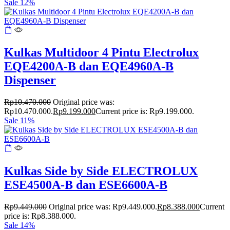
Sale 12%
Kulkas Multidoor 4 Pintu Electrolux
EQE4200A-B dan EQE4960A-B
Dispenser
Rp
10.470.000
Original price was:
Rp10.470.000.
Rp
9.199.000
Current price is: Rp9.199.000.
Sale 11%
Kulkas Side by Side ELECTROLUX
ESE4500A-B dan ESE6600A-B
Rp
9.449.000
Original price was: Rp9.449.000.
Rp
8.388.000
Current
price is: Rp8.388.000.
Sale 14%