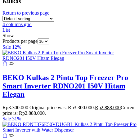
Kulkas
Return to previous page
4 columns grid
List
Show
Products per page
Sale 12%
BEKO Kulkas 2 Pintu Top Freezer Pro
Smart Inverter RDNO201 I50V Hitam
Elegan
Rp
3.300.000
Original price was: Rp3.300.000.
Rp
2.888.000
Current
price is: Rp2.888.000.
Sale 31%