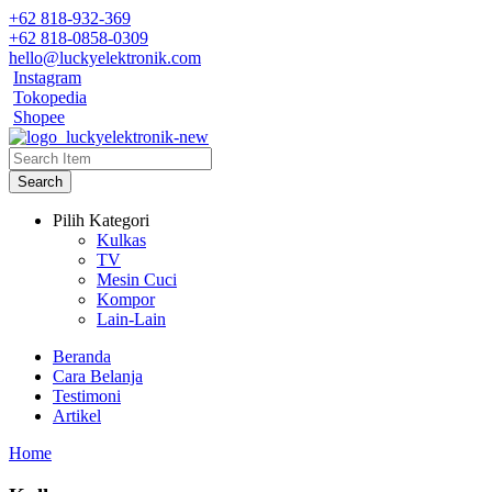
+62 818-932-369
+62 818-0858-0309
hello@luckyelektronik.com
Instagram
Tokopedia
Shopee
Search
Pilih Kategori
Kulkas
TV
Mesin Cuci
Kompor
Lain-Lain
Beranda
Cara Belanja
Testimoni
Artikel
Home