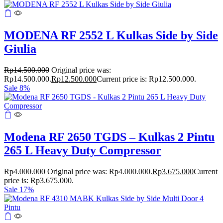
MODENA RF 2552 L Kulkas Side by Side
Giulia
Rp
14.500.000
Original price was:
Rp14.500.000.
Rp
12.500.000
Current price is: Rp12.500.000.
Sale 8%
Modena RF 2650 TGDS – Kulkas 2 Pintu
265 L Heavy Duty Compressor
Rp
4.000.000
Original price was: Rp4.000.000.
Rp
3.675.000
Current
price is: Rp3.675.000.
Sale 17%