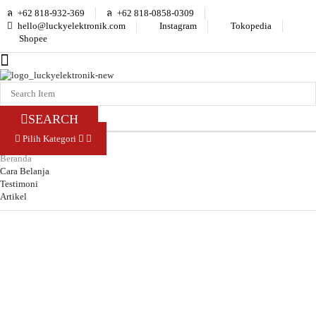
+62 818-932-369
+62 818-0858-0309
hello@luckyelektronik.com
Instagram
Tokopedia
Shopee
SEARCH
Pilih Kategori
Beranda
Cara Belanja
Testimoni
Artikel