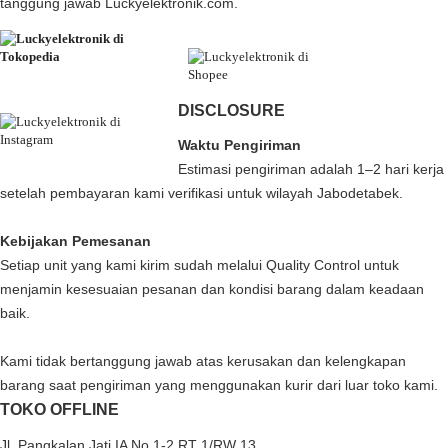
tanggung jawab Luckyelektronik.com.
DISCLOSURE
Waktu Pengiriman
Estimasi pengiriman adalah 1–2 hari kerja
setelah pembayaran kami verifikasi untuk wilayah Jabodetabek.
Kebijakan Pemesanan
Setiap unit yang kami kirim sudah melalui Quality Control untuk
menjamin kesesuaian pesanan dan kondisi barang dalam keadaan
baik.
Kami tidak bertanggung jawab atas kerusakan dan kelengkapan
barang saat pengiriman yang menggunakan kurir dari luar toko kami.
TOKO OFFLINE
Jl. Pangkalan Jati IA No.1-2 RT 1/RW 13