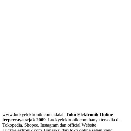
www.luckyelektronik.com adalah
Toko Elektronik Online
terpercaya sejak 2009
. Luckyelektronik.com hanya tersedia di
Tokopedia, Shopee, Instagram dan official Website
Luckyelektronik.com Transaksi dari toko online selain yang