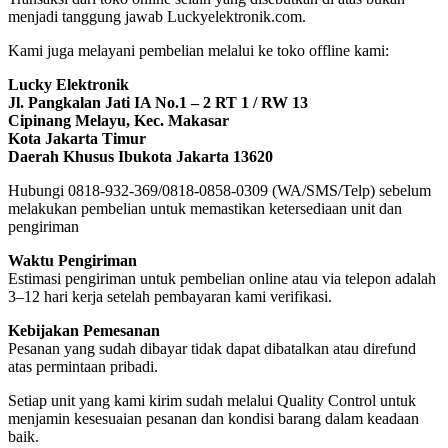
menjadi tanggung jawab Luckyelektronik.com.
Kami juga melayani pembelian melalui ke toko offline kami:
Lucky Elektronik
Jl. Pangkalan Jati IA No.1 – 2 RT 1 / RW 13
Cipinang Melayu, Kec. Makasar
Kota Jakarta Timur
Daerah Khusus Ibukota Jakarta 13620
Hubungi 0818-932-369/0818-0858-0309 (WA/SMS/Telp) sebelum
melakukan pembelian untuk memastikan ketersediaan unit dan
pengiriman
Waktu Pengiriman
Estimasi pengiriman untuk pembelian online atau via telepon adalah
3–12 hari kerja setelah pembayaran kami verifikasi.
Kebijakan Pemesanan
Pesanan yang sudah dibayar tidak dapat dibatalkan atau direfund
atas permintaan pribadi.
Setiap unit yang kami kirim sudah melalui Quality Control untuk
menjamin kesesuaian pesanan dan kondisi barang dalam keadaan
baik.