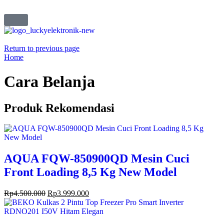
Return to previous page
Home
Cara Belanja
Produk Rekomendasi
AQUA FQW-850900QD Mesin Cuci
Front Loading 8,5 Kg New Model
Rp
4.500.000
Rp
3.999.000