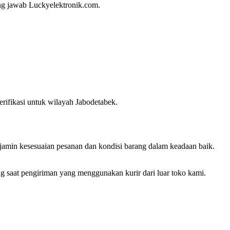
ung jawab Luckyelektronik.com.
erifikasi untuk wilayah Jabodetabek.
njamin kesesuaian pesanan dan kondisi barang dalam keadaan baik.
g saat pengiriman yang menggunakan kurir dari luar toko kami.