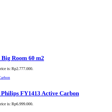
Big Room 60 m2
rice is: Rp2.777.000.
er Philips FY1413 Active Carbon
rice is: Rp6.999.000.