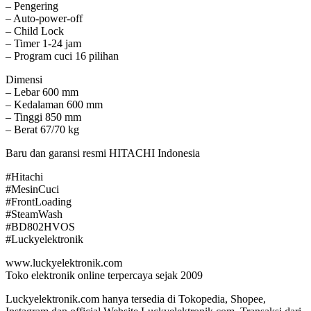
– Pengering
– Auto-power-off
– Child Lock
– Timer 1-24 jam
– Program cuci 16 pilihan
Dimensi
– Lebar 600 mm
– Kedalaman 600 mm
– Tinggi 850 mm
– Berat 67/70 kg
Baru dan garansi resmi HITACHI Indonesia
#Hitachi
#MesinCuci
#FrontLoading
#SteamWash
#BD802HVOS
#Luckyelektronik
www.luckyelektronik.com
Toko elektronik online terpercaya sejak 2009
Luckyelektronik.com hanya tersedia di Tokopedia, Shopee,