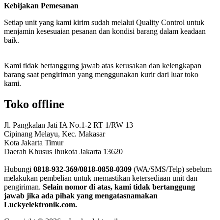
Kebijakan Pemesanan
Setiap unit yang kami kirim sudah melalui Quality Control untuk
menjamin kesesuaian pesanan dan kondisi barang dalam keadaan
baik.
Kami tidak bertanggung jawab atas kerusakan dan kelengkapan
barang saat pengiriman yang menggunakan kurir dari luar toko
kami.
Toko offline
Jl. Pangkalan Jati IA No.1-2 RT 1/RW 13
Cipinang Melayu, Kec. Makasar
Kota Jakarta Timur
Daerah Khusus Ibukota Jakarta 13620
Hubungi
0818-932-369/0818-0858-0309
(WA/SMS/Telp) sebelum
melakukan pembelian untuk memastikan ketersediaan unit dan
pengiriman.
Selain nomor di atas, kami tidak bertanggung
jawab jika ada pihak yang mengatasnamakan
Luckyelektronik.com.