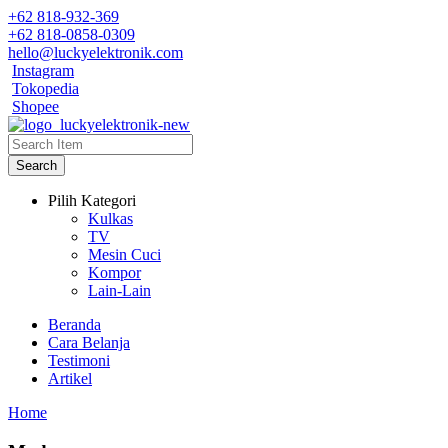
+62 818-932-369
+62 818-0858-0309
hello@luckyelektronik.com
Instagram
Tokopedia
Shopee
Search
Pilih Kategori
Kulkas
TV
Mesin Cuci
Kompor
Lain-Lain
Beranda
Cara Belanja
Testimoni
Artikel
Home