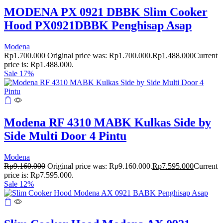
MODENA PX 0921 DBBK Slim Cooker
Hood PX0921DBBK Penghisap Asap
Modena
Rp
1.700.000
Original price was: Rp1.700.000.
Rp
1.488.000
Current
price is: Rp1.488.000.
Sale 17%
Modena RF 4310 MABK Kulkas Side by
Side Multi Door 4 Pintu
Modena
Rp
9.160.000
Original price was: Rp9.160.000.
Rp
7.595.000
Current
price is: Rp7.595.000.
Sale 12%