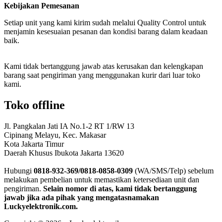
Kebijakan Pemesanan
Setiap unit yang kami kirim sudah melalui Quality Control untuk
menjamin kesesuaian pesanan dan kondisi barang dalam keadaan
baik.
Kami tidak bertanggung jawab atas kerusakan dan kelengkapan
barang saat pengiriman yang menggunakan kurir dari luar toko
kami.
Toko offline
Jl. Pangkalan Jati IA No.1-2 RT 1/RW 13
Cipinang Melayu, Kec. Makasar
Kota Jakarta Timur
Daerah Khusus Ibukota Jakarta 13620
Hubungi
0818-932-369/0818-0858-0309
(WA/SMS/Telp) sebelum
melakukan pembelian untuk memastikan ketersediaan unit dan
pengiriman.
Selain nomor di atas, kami tidak bertanggung
jawab jika ada pihak yang mengatasnamakan
Luckyelektronik.com.