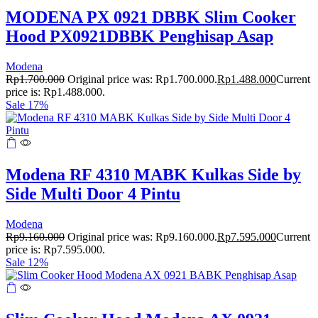
MODENA PX 0921 DBBK Slim Cooker
Hood PX0921DBBK Penghisap Asap
Modena
Rp
1.700.000
Original price was: Rp1.700.000.
Rp
1.488.000
Current
price is: Rp1.488.000.
Sale 17%
Modena RF 4310 MABK Kulkas Side by
Side Multi Door 4 Pintu
Modena
Rp
9.160.000
Original price was: Rp9.160.000.
Rp
7.595.000
Current
price is: Rp7.595.000.
Sale 12%