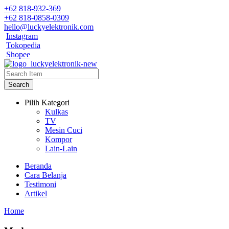
+62 818-932-369
+62 818-0858-0309
hello@luckyelektronik.com
Instagram
Tokopedia
Shopee
Search
Pilih Kategori
Kulkas
TV
Mesin Cuci
Kompor
Lain-Lain
Beranda
Cara Belanja
Testimoni
Artikel
Home