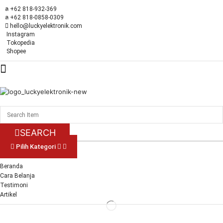
+62 818-932-369
+62 818-0858-0309
hello@luckyelektronik.com
Instagram
Tokopedia
Shopee
SEARCH
Pilih Kategori
Beranda
Cara Belanja
Testimoni
Artikel