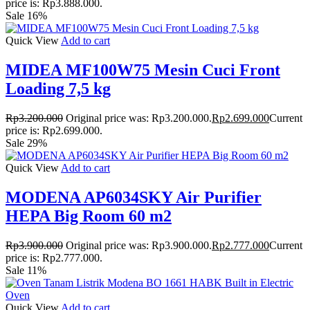
price is: Rp3.888.000.
Sale 16%
Quick View
Add to cart
MIDEA MF100W75 Mesin Cuci Front
Loading 7,5 kg
Rp
3.200.000
Original price was: Rp3.200.000.
Rp
2.699.000
Current
price is: Rp2.699.000.
Sale 29%
Quick View
Add to cart
MODENA AP6034SKY Air Purifier
HEPA Big Room 60 m2
Rp
3.900.000
Original price was: Rp3.900.000.
Rp
2.777.000
Current
price is: Rp2.777.000.
Sale 11%
Quick View
Add to cart