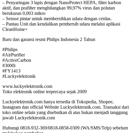
– Penyaringan 3 lapis dengan NanoProtect HEPA, filter karbon
aktif, dan prafilter menghilangkan 99,97% virus dan polutan
berukuran 0,003 mikro
– Sensor pintar untuk membersihkan udara dengan cerdas.
– Pantau Unit dan kendalikan pembersih udara melalui aplikasi
CleanHome+
Baru dan garansi resmi Philips Indonesia 2 Tahun
#Philips
#AirPurifier
#ActiveCarbon
#3000i
#FY1413
#Luckyelektronik
www.luckyelektronik.com
Toko elektronik online terpercaya sejak 2009
Luckyelektronik.com hanya tersedia di Tokopedia, Shopee,
Instagram dan official Website Luckyelektronik.com. Transaksi dari
toko online selain yang disebutkan di atas bukan menjadi tanggung
jawab Luckyelektronik.com
Hubungi 0818-932-369/0818-0858-0309 (WA/SMS/Telp) sebelum