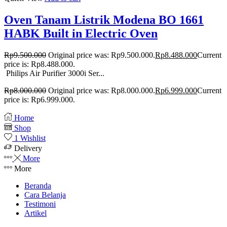
Oven Tanam Listrik Modena BO 1661
HABK Built in Electric Oven
Rp
9.500.000
Original price was: Rp9.500.000.
Rp
8.488.000
Current
price is: Rp8.488.000.
Philips Air Purifier 3000i Ser...
Rp
8.000.000
Original price was: Rp8.000.000.
Rp
6.999.000
Current
price is: Rp6.999.000.
Home
Shop
1
Wishlist
Delivery
More
More
Beranda
Cara Belanja
Testimoni
Artikel