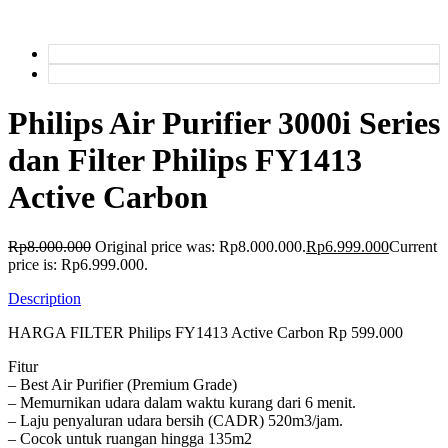
Philips Air Purifier 3000i Series
dan Filter Philips FY1413
Active Carbon
Rp
8.000.000
Original price was: Rp8.000.000.
Rp
6.999.000
Current
price is: Rp6.999.000.
Description
HARGA FILTER Philips FY1413 Active Carbon Rp 599.000
Fitur
– Best Air Purifier (Premium Grade)
– Memurnikan udara dalam waktu kurang dari 6 menit.
– Laju penyaluran udara bersih (CADR) 520m3/jam.
– Cocok untuk ruangan hingga 135m2