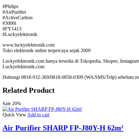
#Philips
#AirPurifier
#ActiveCarbon
#3000i
#FY1413
#Luckyelektronik
www.luckyelektronik.com
Toko elektronik online terpercaya sejak 2009
Luckyelektronik.com hanya tersedia di Tokopedia, Shopee, Instagram 
Luckyelektronik.com
Hubungi 0818-932-369/0818-0858-0309 (WA/SMS/Telp) sebelum m
Related Product
Sale 20%
Quick View
Add to cart
Air Purifier SHARP FP-J80Y-H 62m²