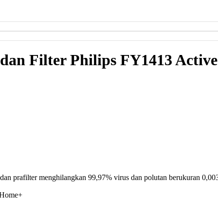
s dan Filter Philips FY1413 Acti
 dan prafilter menghilangkan 99,97% virus dan polutan berukuran 0,00
anHome+