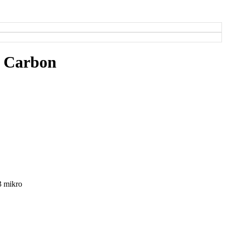
ve Carbon
3 mikro