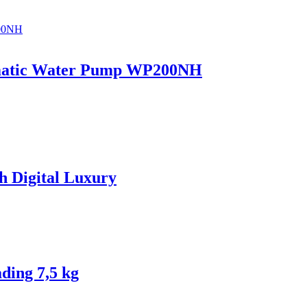
matic Water Pump WP200NH
 Digital Luxury
ing 7,5 kg