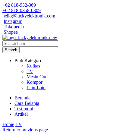
+62 818-932-369
+62 818-0858-0309
hello@luckyelektronik.com
Instagram
Tokopedia
Shopee
Search
Pilih Kategori
Kulkas
TV
Mesin Cuci
Kompor
Lain-Lain
Beranda
Cara Belanja
Testimoni
Artikel
Home
TV
Return to previous page