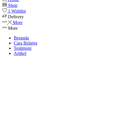
Shop
1
Wishlist
Delivery
More
More
Beranda
Cara Belanja
Testimoni
Artikel