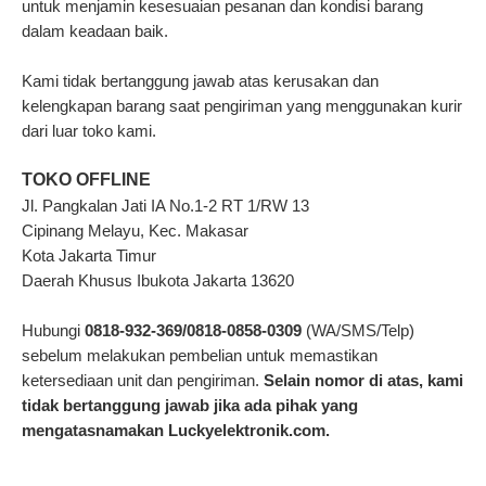
untuk menjamin kesesuaian pesanan dan kondisi barang
dalam keadaan baik.
Kami tidak bertanggung jawab atas kerusakan dan
kelengkapan barang saat pengiriman yang menggunakan kurir
dari luar toko kami.
TOKO OFFLINE
Jl. Pangkalan Jati IA No.1-2 RT 1/RW 13
Cipinang Melayu, Kec. Makasar
Kota Jakarta Timur
Daerah Khusus Ibukota Jakarta 13620
Hubungi
0818-932-369/0818-0858-0309
(WA/SMS/Telp)
sebelum melakukan pembelian untuk memastikan
ketersediaan unit dan pengiriman.
Selain nomor di atas, kami
tidak bertanggung jawab jika ada pihak yang
mengatasnamakan Luckyelektronik.com.